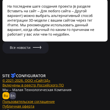
На последнем шаге создания проекта (в разделе
Вставить на сайт – Для любого сайта – Другой
вариант) можно выбрать альтернативный способ
интеграции 3D-модели с вашим сайтом через тег
iframe. Мы рекомендуем использовать данный
вариант, когда обычный по каким-то причинам не
работает у вас или чем-то неудобен.
Все новости
© 2021-2026. ООО «Сайт3Д»
Включены в реестр Российского ПО
Мы – Малая Технологическая Компания
Ru
En
Пользовательское соглашение
Публичная оферта