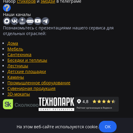
Набор
стикеров
и
эмодзи
в телеграме
Наши каналы
Познакомьтесь с презентациями нашего сервиса для
отдельных отраслей:
Дома
Мебель
Сантехника
Беседки и теплицы
Лестницы
Детские площадки
Камины
Промышленное оборудование
Сувенирная продукция
3D-мокапы
На этом веб-сайте используются cookie.
OK