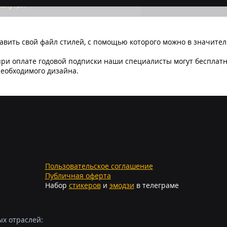
тавить свой файл стилей, с помощью которого можно в значит
при оплате годовой подписки наши специалисты могут бесплатн
необходимого дизайна.
Пользовательское соглашение
Публичная оферта
Набор
стикеров
и
эмодзи
в телеграме
ых отраслей: