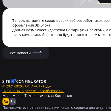
Теперь вы можете силами своих веб-разработчиков сос
оформления 3D-блока.
Данная возможность доступна на тарифе «Премиум», а 
вашу компанию. Достаточно будет прислать нам макет 
Все новости
© 2021-2026. ООО «Сайт3Д»
Включены в реестр Российского ПО
Мы – Малая Технологическая Компания
Ru
En
Познакомьтесь с презентациями нашего сервиса для отдельн