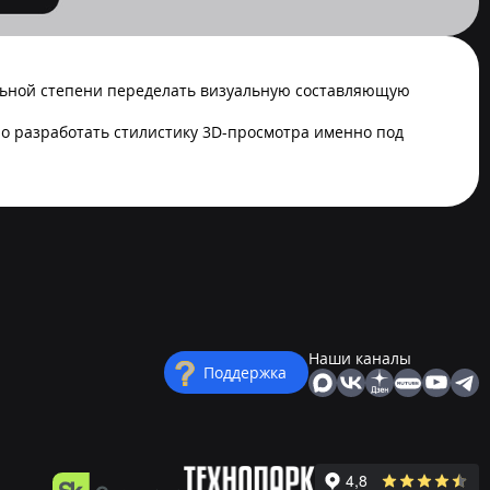
ельной степени переделать визуальную составляющую
о разработать стилистику 3D-просмотра именно под
Наши каналы
Поддержка