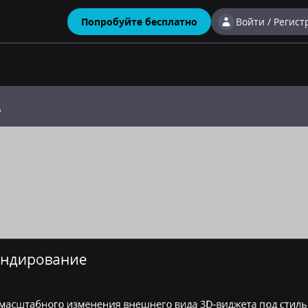
Попробуйте бесплатно
Войти / Регис
д